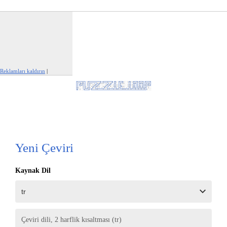
Reklamları kaldırın
|
Bu reklamı şikayet et
Yeni Çeviri
Kaynak Dil
Çeviri dili, 2 harflik kısaltması (tr)