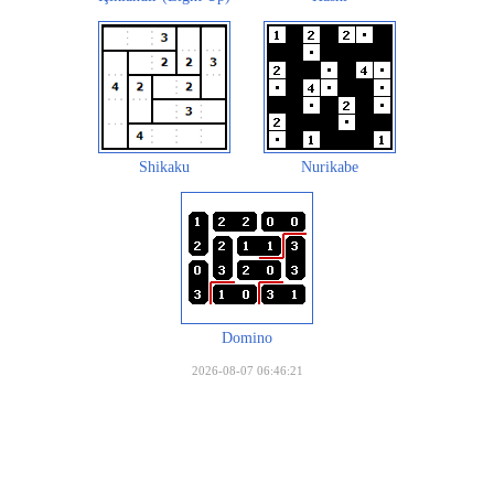
Shikaku
Nurikabe
Domino
2026-08-07 06:46:21