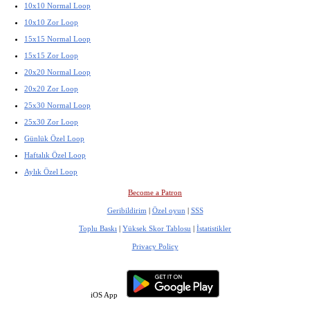
10x10 Normal Loop
10x10 Zor Loop
15x15 Normal Loop
15x15 Zor Loop
20x20 Normal Loop
20x20 Zor Loop
25x30 Normal Loop
25x30 Zor Loop
Günlük Özel Loop
Haftalık Özel Loop
Aylık Özel Loop
Become a Patron
Geribildirim
|
Özel oyun
|
SSS
Toplu Baskı
|
Yüksek Skor Tablosu
|
İstatistikler
Privacy Policy
iOS App