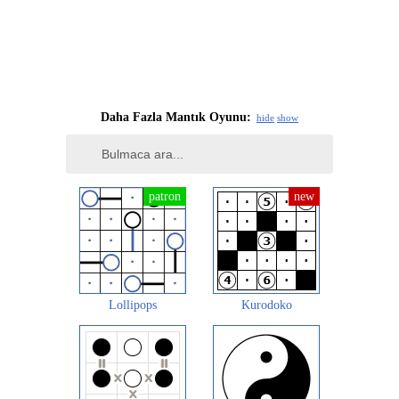
Daha Fazla Mantık Oyunu:
hide
show
Lollipops
Kurodoko