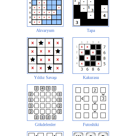
Akvaryum
Tapa
Yıldız Savaşı
Kakurasu
Gökdelenler
Futoshiki