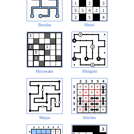
Borular
Hitori
Heyawake
Shingoki
Masyu
Stitches