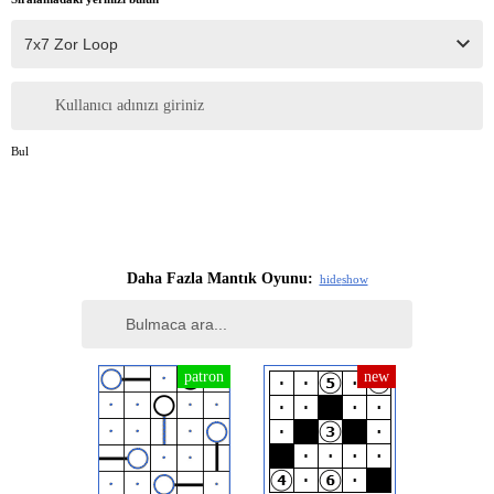
Kullanıcı adınızı giriniz
Bul
Daha Fazla Mantık Oyunu:
hide
show