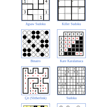
Jigsaw Sudoku
Killer Sudoku
Binairo
Kare Karalamaca
Çit (Slitherlink)
Sudoku