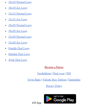
10x10 Normal Loop
10x10 Zor Loop
15x15 Normal Loop
15x15 Zor Loop
20x20 Normal Loop
20x20 Zor Loop
25x30 Normal Loop
25x30 Zor Loop
Günlük Özel Loop
Haftalık Özel Loop
Aylık Özel Loop
Become a Patron
Geribildirim
|
Özel oyun
|
SSS
Toplu Baskı
|
Yüksek Skor Tablosu
|
İstatistikler
Privacy Policy
iOS App