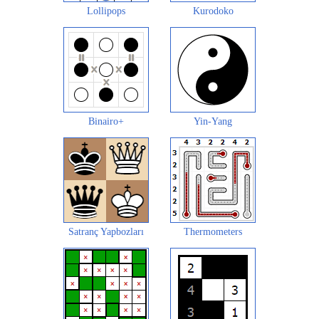
Lollipops
Kurodoko
Binairo+
Yin-Yang
Satranç Yapbozları
Thermometers