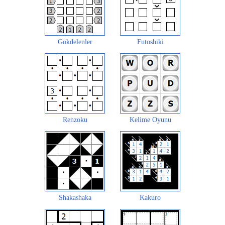
Gökdelenler
Futoshiki
Renzoku
Kelime Oyunu
Shakashaka
Kakuro