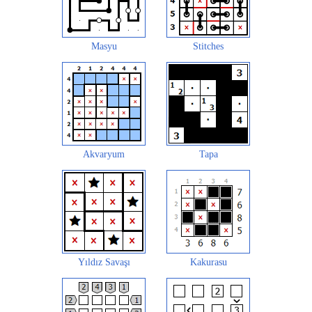
Masyu
Stitches
Akvaryum
Tapa
Yıldız Savaşı
Kakurasu